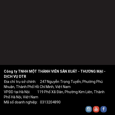
Công ty TNHH MỘT THÀNH VIÊN SẢN XUẤT - THƯƠNG MẠI -
DỊCH VỤ DTR
Địa chỉ trụ sở chính: 247 Nguyễn Trọng Tuyển, Phường Phú
Nhuận, Thành Phố Hồ Chí Minh, Việt Nam
VPĐD tại Hà Nội: 119 Phố Xã Đàn, Phường Kim Liên, Thành
Phố Hà Nội, Việt Nam
Mã số doanh nghiệp: 0313204890