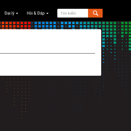
Đại lý
Hỏi & Đáp