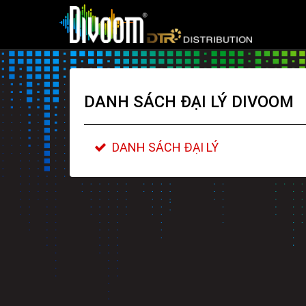
DANH SÁCH ĐẠI LÝ DIVOOM
DANH SÁCH ĐẠI LÝ