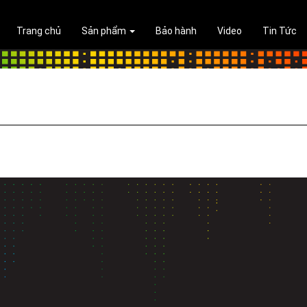
Trang chủ
Sản phẩm
Bảo hành
Video
Tin Tức