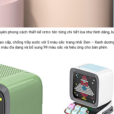
guyên phong cách thiết kế retro tên từng chi tiết loa như hình dáng, b
ao cấp, chống trầy xước với 5 màu sắc trang nhã: Đen – Xanh dươn
ệu màu đa dạng và b
ổ sung 99 màu sắc và hiệu ứng cho bàn phím. 