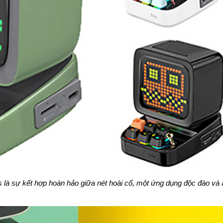
 là sự kết hợp hoàn hảo giữa nét hoài cổ, một ứng dụng độc đáo và 