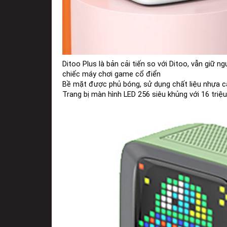
Ditoo Plus là bản cải tiến so với Ditoo, vẫn giữ n
chiếc máy chơi game cổ điển
Bề mặt được phủ bóng, sử dụng chất liệu nhựa c
Trang bị màn hình LED 256 siêu khủng với 16 tri